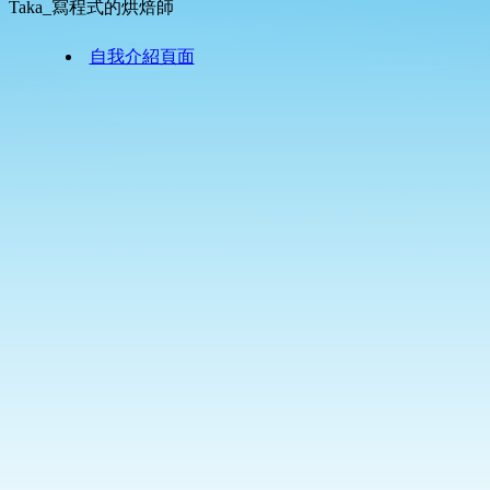
Taka_寫程式的烘焙師
自我介紹頁面